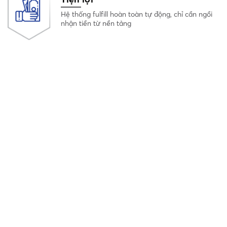
Hệ thống fulfill hoàn toàn tự động, chỉ cần ngồi
nhận tiền từ nền tảng